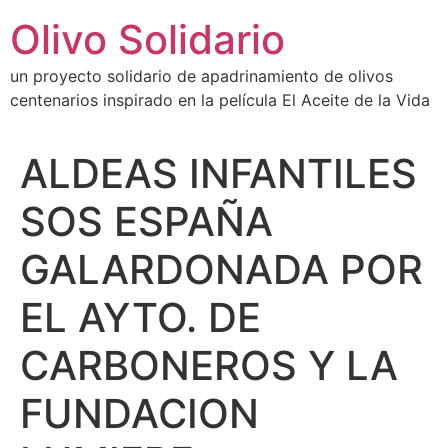
Ir
Olivo Solidario
al
contenido
un proyecto solidario de apadrinamiento de olivos
centenarios inspirado en la película El Aceite de la Vida
ALDEAS INFANTILES
SOS ESPAÑA
GALARDONADA POR
EL AYTO. DE
CARBONEROS Y LA
FUNDACION