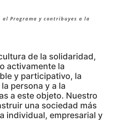
 al Programa y contribuyes a la
cultura de la solidaridad,
bo activamente la
e y participativo, la
la persona y a la
s a este objeto. Nuestro
nstruir una sociedad más
a individual, empresarial y