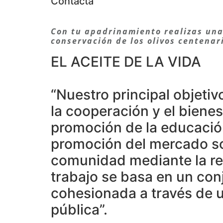
Contacta
Con tu apadrinamiento realizas una 
conservación de los olivos centenar
EL ACEITE DE LA VIDA
“Nuestro principal objetiv
la cooperación y el biene
promoción de la educación 
promoción del mercado soci
comunidad mediante la re
trabajo se basa en un con
cohesionada a través de un
pública”.