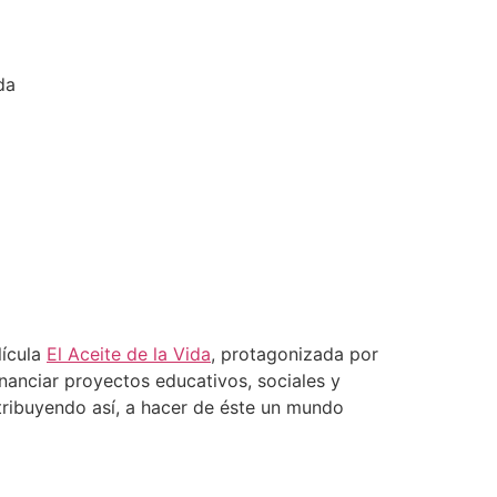
da
lícula
El Aceite de la Vida
, protagonizada por
nanciar proyectos educativos, sociales y
tribuyendo así, a hacer de éste un mundo