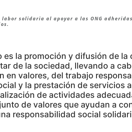
labor solidaria al apoyar a las ONG adheridas
ios.
o es la promoción y difusión de la 
star de la sociedad, llevando a ca
en valores, del trabajo responsabl
al y la prestación de servicios a 
alización de actividades adecuada
junto de valores que ayudan a co
a responsabilidad social solidari