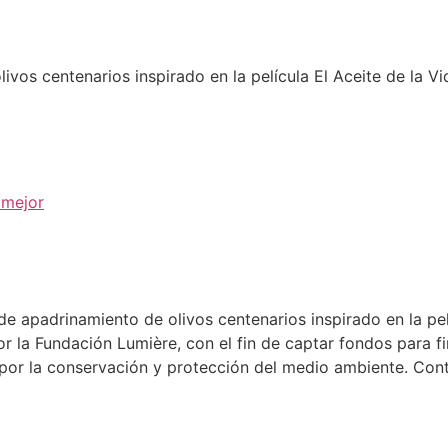
ivos centenarios inspirado en la película El Aceite de la Vi
 mejor
de apadrinamiento de olivos centenarios inspirado en la pe
r la Fundación Lumière, con el fin de captar fondos para fi
 por la conservación y protección del medio ambiente. Con