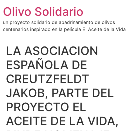
Ir
Olivo Solidario
al
contenido
un proyecto solidario de apadrinamiento de olivos
centenarios inspirado en la película El Aceite de la Vida
LA ASOCIACION
ESPAÑOLA DE
CREUTZFELDT
JAKOB, PARTE DEL
PROYECTO EL
ACEITE DE LA VIDA,