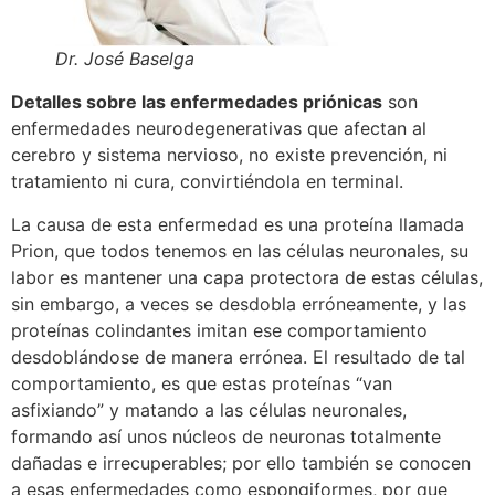
Dr. José Baselga
Detalles sobre las enfermedades priónicas
son
enfermedades neurodegenerativas que afectan al
cerebro y sistema nervioso, no existe prevención, ni
tratamiento ni cura, convirtiéndola en terminal.
La causa de esta enfermedad es una proteína llamada
Prion, que todos tenemos en las células neuronales, su
labor es mantener una capa protectora de estas células,
sin embargo, a veces se desdobla erróneamente, y las
proteínas colindantes imitan ese comportamiento
desdoblándose de manera errónea. El resultado de tal
comportamiento, es que estas proteínas “van
asfixiando” y matando a las células neuronales,
formando así unos núcleos de neuronas totalmente
dañadas e irrecuperables; por ello también se conocen
a esas enfermedades como espongiformes, por que