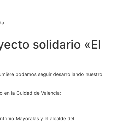
da
ecto solidario «El
umière podamos seguir desarrollando nuestro
o en la Cuidad de Valencia:
ntonio Mayoralas y el alcalde del