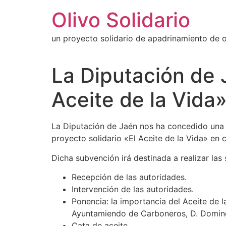
Ir
Olivo Solidario
al
contenido
un proyecto solidario de apadrinamiento de ol
La Diputación de 
Aceite de la Vida
La Diputación de Jaén nos ha concedido una
proyecto solidario «El Aceite de la Vida» en
Dicha subvención irá destinada a realizar las
Recepción de las autoridades.
Intervención de las autoridades.
Ponencia: la importancia del Aceite de l
Ayuntamiendo de Carboneros, D. Doming
Cata de aceite.