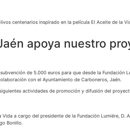
ivos centenarios inspirado en la película El Aceite de la Vi
Jaén apoya nuestro proy
»
 subvención de 5.000 euros para que desde la Fundación L
 colaboración con el Ayuntamiento de Carboneros, Jaén.
 siguientes actividades de promoción y difusión del proyect
a Vida a cargo del presidente de la Fundación Lumiére, D. A
o Bonillo.