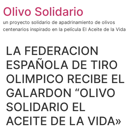
Ir
Olivo Solidario
al
contenido
un proyecto solidario de apadrinamiento de olivos
centenarios inspirado en la película El Aceite de la Vida
LA FEDERACION
ESPAÑOLA DE TIRO
OLIMPICO RECIBE EL
GALARDON “OLIVO
SOLIDARIO EL
ACEITE DE LA VIDA»