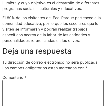
Lumière y cuyo objetivo es el desarrollo de diferentes
programas sociales, culturales y educativos.
El 80% de los visitantes del Eco-Parque pertenece a la
comunidad educativa, por lo que los escolares que lo
visiten se informarán y podrán realizar trabajos
específicos acerca de la labor de las entidades y
personalidades referenciadas en los olivos.
Deja una respuesta
Tu dirección de correo electrónico no será publicada.
Los campos obligatorios están marcados con
*
Comentario
*