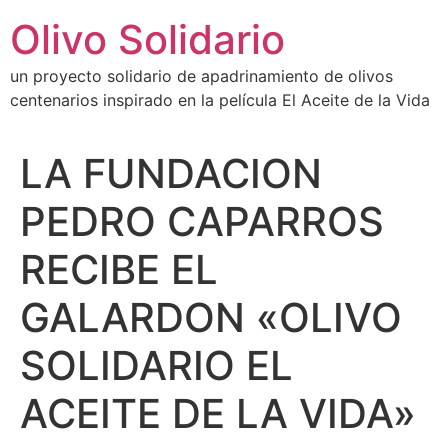
Ir
Olivo Solidario
al
contenido
un proyecto solidario de apadrinamiento de olivos
centenarios inspirado en la película El Aceite de la Vida
LA FUNDACION
PEDRO CAPARROS
RECIBE EL
GALARDON «OLIVO
SOLIDARIO EL
ACEITE DE LA VIDA»