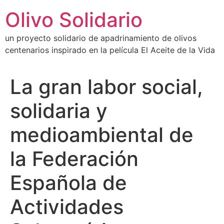
Ir
Olivo Solidario
al
contenido
un proyecto solidario de apadrinamiento de olivos
centenarios inspirado en la película El Aceite de la Vida
La gran labor social,
solidaria y
medioambiental de
la Federación
Española de
Actividades