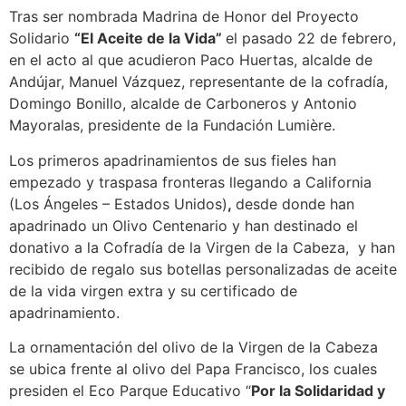
Tras ser nombrada Madrina de Honor del Proyecto
Solidario
“El Aceite de la Vida”
el pasado 22 de febrero,
en el acto al que acudieron Paco Huertas, alcalde de
Andújar, Manuel Vázquez, representante de la cofradía,
Domingo Bonillo, alcalde de Carboneros y Antonio
Mayoralas, presidente de la Fundación Lumière.
Los primeros apadrinamientos de sus fieles han
empezado y traspasa fronteras llegando a California
(Los Ángeles – Estados Unidos)
,
desde donde han
apadrinado un Olivo Centenario y han destinado el
donativo a la Cofradía de la Virgen de la Cabeza, y han
recibido de regalo sus botellas personalizadas de aceite
de la vida virgen extra y su certificado de
apadrinamiento.
La ornamentación del olivo de la Virgen de la Cabeza
se ubica frente al olivo del Papa Francisco, los cuales
presiden el Eco Parque Educativo “
Por la Solidaridad y