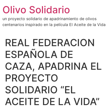
Ir
Olivo Solidario
al
contenido
un proyecto solidario de apadrinamiento de olivos
centenarios inspirado en la película El Aceite de la Vida
REAL FEDERACION
ESPAÑOLA DE
CAZA, APADRINA EL
PROYECTO
SOLIDARIO “EL
ACEITE DE LA VIDA”