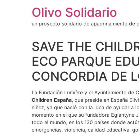
Ir
Olivo Solidario
al
contenido
un proyecto solidario de apadrinamiento de ol
SAVE THE CHILDR
ECO PARQUE EDU
CONCORDIA DE 
La Fundación Lumière y el Ayuntamiento de 
Children
España
, que preside en España Eliv
niñez, ya que nació con la idea de ayudar a 
momento en el que su fundadora Eglantyne Je
todo el mundo, en los 130 países donde actúa 
emergencias, violencia, calidad educativa, gob