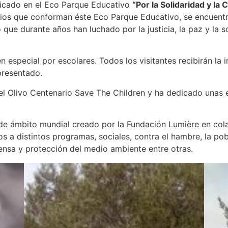
ubicado en el Eco Parque Educativo
“Por la Solidaridad y la
ios que conforman éste Eco Parque Educativo, se encuentra
que durante años han luchado por la justicia, la paz y la 
en especial por escolares. Todos los visitantes recibirán l
presentado.
 el Olivo Centenario Save The Children y ha dedicado unas
o de ámbito mundial creado por la Fundación Lumière en co
 a distintos programas, sociales, contra el hambre, la pobr
fensa y protección del medio ambiente entre otras.