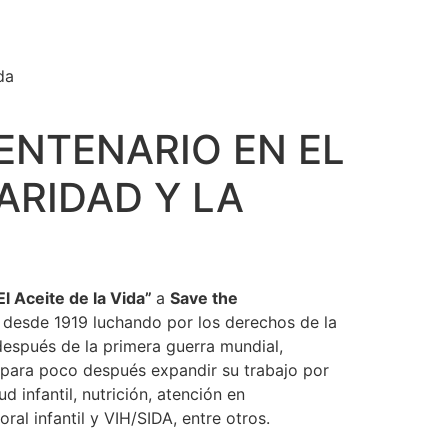
da
CENTENARIO EN EL
ARIDAD Y LA
El Aceite de la Vida”
a
Save the
al desde 1919 luchando por los derechos de la
después de la primera guerra mundial,
 para poco después expandir su trabajo por
 infantil, nutrición, atención en
ral infantil y VIH/SIDA, entre otros.