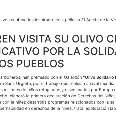
ivos centenarios inspirado en la película El Aceite de la Vi
EN VISITA SU OLIVO 
CATIVO POR LA SOLID
LOS PUEBLOS
Carboneros, han premiado con el Galardón
“Olivo Solidario 
ira Sanz Urgoite; por el trabajo que realizan a nivel mundi
los millones de niños refugiados y diseminados por Europa 
bb elaboró la primera declaración de Derechos del Niño,
con la niñez desarrolla programas relacionados con la salud
ernabilidad en derechos de la niñez, trata, explotación labo