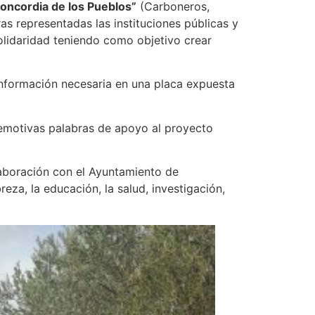
 Concordia de los Pueblos”
(Carboneros,
s representadas las instituciones públicas y
solidaridad teniendo como objetivo crear
a información necesaria en una placa expuesta
 emotivas palabras de apoyo al proyecto
laboración con el Ayuntamiento de
eza, la educación, la salud, investigación,