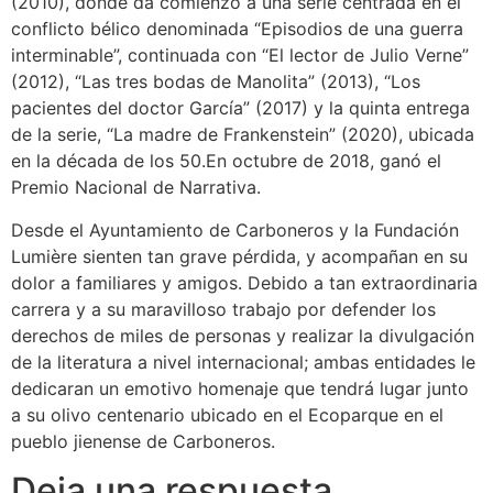
(2010), donde da comienzo a una serie centrada en el
conflicto bélico denominada “Episodios de una guerra
interminable”, continuada con “El lector de Julio Verne”
(2012), “Las tres bodas de Manolita” (2013), “Los
pacientes del doctor García” (2017) y la quinta entrega
de la serie, “La madre de Frankenstein” (2020), ubicada
en la década de los 50.En octubre de 2018, ganó el
Premio Nacional de Narrativa.
Desde el Ayuntamiento de Carboneros y la Fundación
Lumière sienten tan grave pérdida, y acompañan en su
dolor a familiares y amigos. Debido a tan extraordinaria
carrera y a su maravilloso trabajo por defender los
derechos de miles de personas y realizar la divulgación
de la literatura a nivel internacional; ambas entidades le
dedicaran un emotivo homenaje que tendrá lugar junto
a su olivo centenario ubicado en el Ecoparque en el
pueblo jienense de Carboneros.
Deja una respuesta