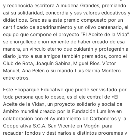
y reconocida escritora Almudena Grandes, premiando
así su solidaridad, concordia y sus valores educativos y
didácticos. Gracias a este premio compuesto por un
certificado de apadrinamiento y un olivo centenario, el
equipo que compone el proyecto “El Aceite de la Vida”,
se enorgullece enormemente de haber creado de esa
manera, un vínculo eterno que cuidarán y protegerán a
diario junto a sus amigos también premiados, como el
Club de Rota, Joaquín Sabina, Miguel Ríos, Víctor
Manuel, Ana Belén o su marido Luis García Montero
entre otros.
Este Ecoparque Educativo que puede ser visitado por
toda persona que lo desee, es el eje central de «El
Aceite de la Vida», un proyecto solidario y social de
ámbito mundial creado por la Fundación Lumière en
colaboración con el Ayuntamiento de Carboneros y la
Cooperativa S.C.A. San Vicente en Mogón, para
recaudar fondos y destinarlos a distintos programas y