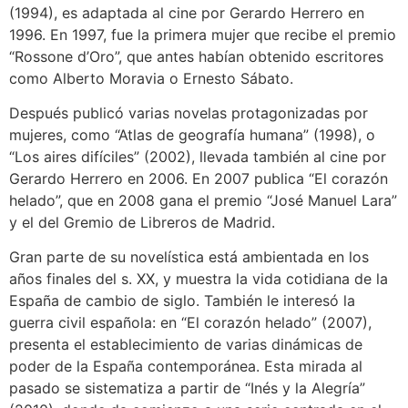
(1994), es adaptada al cine por Gerardo Herrero en
1996. En 1997, fue la primera mujer que recibe el premio
“Rossone d’Oro”, que antes habían obtenido escritores
como Alberto Moravia o Ernesto Sábato.
Después publicó varias novelas protagonizadas por
mujeres, como “Atlas de geografía humana” (1998), o
“Los aires difíciles” (2002), llevada también al cine por
Gerardo Herrero en 2006. En 2007 publica “El corazón
helado”, que en 2008 gana el premio “José Manuel Lara”
y el del Gremio de Libreros de Madrid.
Gran parte de su novelística está ambientada en los
años finales del s. XX, y muestra la vida cotidiana de la
España de cambio de siglo. También le interesó la
guerra civil española: en “El corazón helado” (2007),
presenta el establecimiento de varias dinámicas de
poder de la España contemporánea. Esta mirada al
pasado se sistematiza a partir de “Inés y la Alegría”