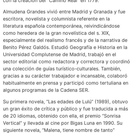
con la creación del “Camino Real” en 1779.
Almudena Grandes vivió entre Madrid y Granada y fue
escritora, novelista y columnista referente en la
literatura española contemporánea, reivindicándose
como heredera de la gran novelística del s. XIX,
especialmente del realismo francés y de la narrativa de
Benito Pérez Galdós. Estudió Geografía e Historia en la
Universidad Complutense de Madrid, trabajó en el
sector editorial como redactora y correctora y coordinó
una colección de guías turístico-culturales. También,
gracias a su carácter trabajador e incansable, colaboró
habitualmente en prensa y participó como tertuliana en
algunos programas de la Cadena SER.
Su primera novela, “Las edades de Lulú” (1989), obtuvo
un gran éxito de crítica y público y fue traducida a más
de 20 idiomas, obtenido con ella, el premio “Sonrisa
Vertical” y llevada al cine por Bigas Luna en 1990. Su
siguiente novela, “Malena, tiene nombre de tanto”