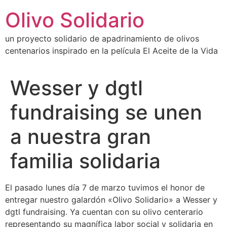
Ir
Olivo Solidario
al
contenido
un proyecto solidario de apadrinamiento de olivos
centenarios inspirado en la película El Aceite de la Vida
Wesser y dgtl
fundraising se unen
a nuestra gran
familia solidaria
El pasado lunes día 7 de marzo tuvimos el honor de
entregar nuestro galardón «Olivo Solidario» a Wesser y
dgtl fundraising. Ya cuentan con su olivo centerario
representando su magnífica labor social y solidaria en