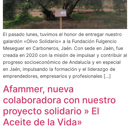
El pasado lunes, tuvimos el honor de entregar nuestro
galardón «Olivo Solidario» a la Fundación Fulgencio
Meseguer en Carboneros, Jaén. Con sede en Jaén, fue
creada en 2020 con la misión de impulsar y contribuir al
progreso socioeconómico de Andalucía y en especial
en Jaén, impulsando la formación y el liderazgo de
emprendedores, empresarios y profesionales […]
Afammer, nueva
colaboradora con nuestro
proyecto solidario » El
Aceite de la Vida»