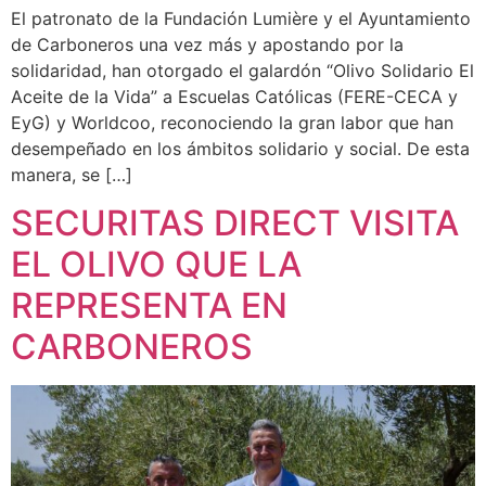
El patronato de la Fundación Lumière y el Ayuntamiento
de Carboneros una vez más y apostando por la
solidaridad, han otorgado el galardón “Olivo Solidario El
Aceite de la Vida” a Escuelas Católicas (FERE-CECA y
EyG) y Worldcoo, reconociendo la gran labor que han
desempeñado en los ámbitos solidario y social. De esta
manera, se […]
SECURITAS DIRECT VISITA
EL OLIVO QUE LA
REPRESENTA EN
CARBONEROS