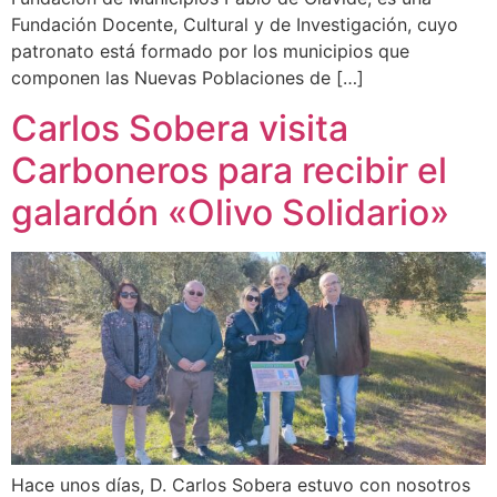
Fundación Docente, Cultural y de Investigación, cuyo
patronato está formado por los municipios que
componen las Nuevas Poblaciones de […]
Carlos Sobera visita
Carboneros para recibir el
galardón «Olivo Solidario»
Hace unos días, D. Carlos Sobera estuvo con nosotros