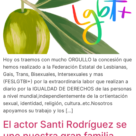
Hoy os traemos con mucho ORGULLO la concesión que
hemos realizado a la Federación Estatal de Lesbianas,
Gais, Trans, Bisexuales, Intersexuales y mas
(FESLGTBI+) por la extraordinaria labor que realizan a
diario por la IGUALDAD DE DERECHOS de las personas
a nivel mundial,independientemente de la ortientación
sexual, identidad, religión, cultura..etc.Nosotros
apoyamos su trabajo y los […]
El actor Santi Rodríguez se
une nuestra gran familia