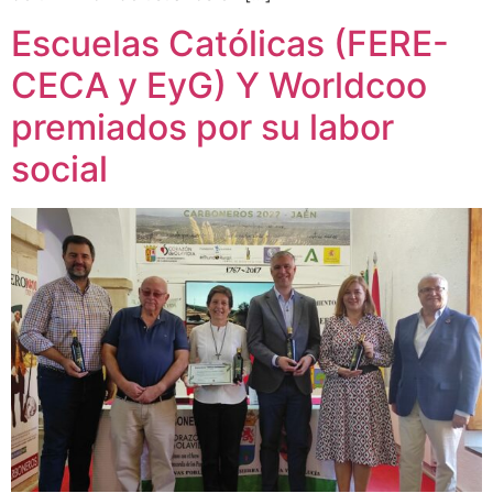
Escuelas Católicas (FERE-
CECA y EyG) Y Worldcoo
premiados por su labor
social