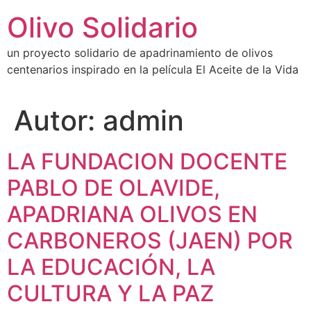
Ir
Olivo Solidario
al
contenido
un proyecto solidario de apadrinamiento de olivos
centenarios inspirado en la película El Aceite de la Vida
Autor:
admin
LA FUNDACION DOCENTE
PABLO DE OLAVIDE,
APADRIANA OLIVOS EN
CARBONEROS (JAEN) POR
LA EDUCACIÓN, LA
CULTURA Y LA PAZ