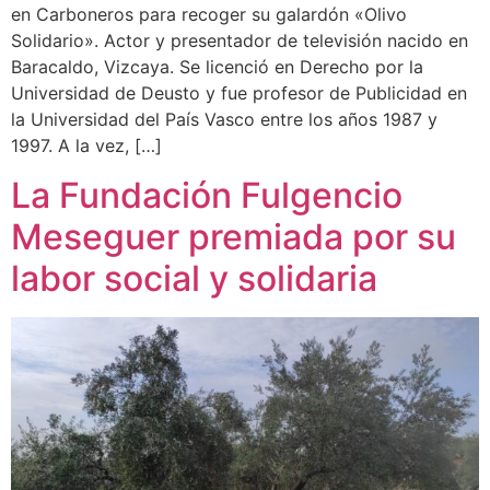
en Carboneros para recoger su galardón «Olivo
Solidario». Actor y presentador de televisión nacido en
Baracaldo, Vizcaya. Se licenció en Derecho por la
Universidad de Deusto y fue profesor de Publicidad en
la Universidad del País Vasco entre los años 1987 y
1997. A la vez, […]
La Fundación Fulgencio
Meseguer premiada por su
labor social y solidaria